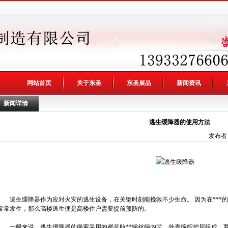
网站首页
关于东圣
东圣展品
新闻资讯
新闻详情
逃生缓降器的使用方法
发布者：
逃生缓降器作为应对火灾的逃生设备，在关键时刻能挽救不少生命。 因为在***
常常发生，那么高楼逃生便是高楼住户需要提前预防的。
一般来说，逃生缓降器的绳索采用的都是航**钢丝绳内芯，外表编织护层组成，两