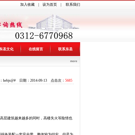
加入收藏
|
设为首页
|
联系我们
东圣文化
在线留言
联系东圣
more
hebjs@# 日期：2014-09-13 点击次：
5685
的高层建筑越来越多的同时，高楼失火等险情也
端各装配一套安全带，整体较为结实。但是为