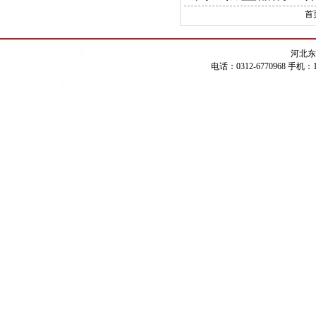
首
河北东
电话：0312-6770968 手